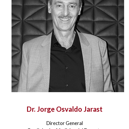
Dr. Jorge Osvaldo Jarast
Director General